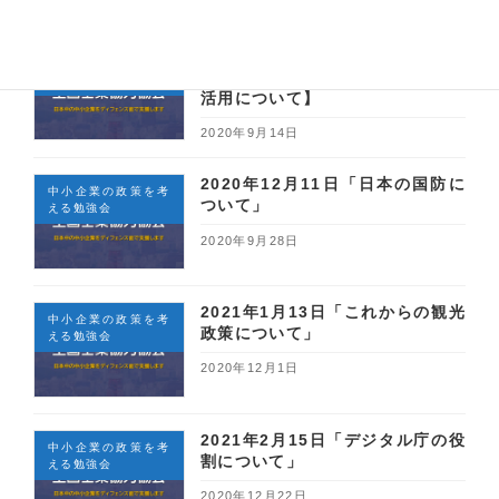
令和2年10月27日（火）【2020
中小企業の政策を考
年度・助成金 働き方改革と助成金
える勉強会
活用について】
2020年9月14日
2020年12月11日「日本の国防に
中小企業の政策を考
ついて」
える勉強会
2020年9月28日
2021年1月13日「これからの観光
中小企業の政策を考
政策について」
える勉強会
2020年12月1日
2021年2月15日「デジタル庁の役
中小企業の政策を考
割について」
える勉強会
2020年12月22日