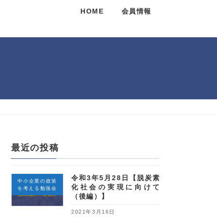
HOME
会員情報
最近の投稿
令和3年5月28日【脱炭素
中小企業の政策
化社会の実現に向けて
を考える勉強会
（後編）】
2021年3月16日