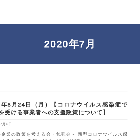
2020年7月
20年8月24日（月）【コロナウイルス感染症で
を受ける事業者への支援政策について】
年7月6日
小企業の政策を考える会・勉強会～ 新型コロナウイルス感