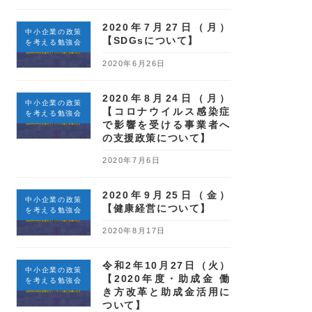
2020年7月27日（月）
中小企業の政策
【SDGsについて】
を考える勉強会
2020年6月26日
2020年8月24日（月）
中小企業の政策
【コロナウイルス感染症
を考える勉強会
で影響を受ける事業者へ
の支援政策について】
2020年7月6日
2020年9月25日（金）
中小企業の政策
【健康経営について】
を考える勉強会
2020年8月17日
令和2年10月27日（火）
中小企業の政策
【2020年度・助成金 働
を考える勉強会
き方改革と助成金活用に
ついて】