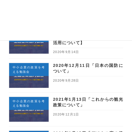
について】
える勉強会
2020年8月17日
令和2年10月27日（火）【2020
中小企業の政策を考
年度・助成金 働き方改革と助成金
える勉強会
活用について】
2020年9月14日
2020年12月11日「日本の国防に
中小企業の政策を考
ついて」
える勉強会
2020年9月28日
2021年1月13日「これからの観光
中小企業の政策を考
政策について」
える勉強会
2020年12月1日